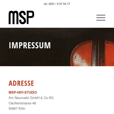
tel. 0221 / 2 57 54 17
IMPRESSUM
ADRESSE
MSP-HIFI-STUDIO
Am Neumarkt GmbH & Co KG
Cäcilienstrasse 48
50667 Köln