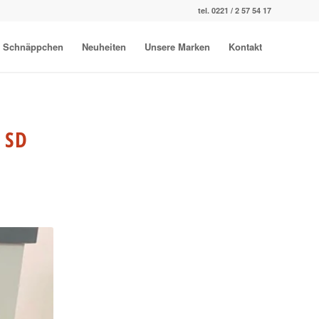
tel. 0221 / 2 57 54 17
Schnäppchen
Neuheiten
Unsere Marken
Kontakt
 SD