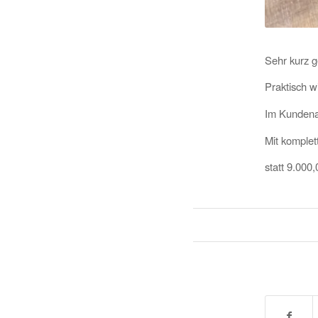
Sehr kurz g
Praktisch w
Im Kundena
Mit komplet
statt 9.000