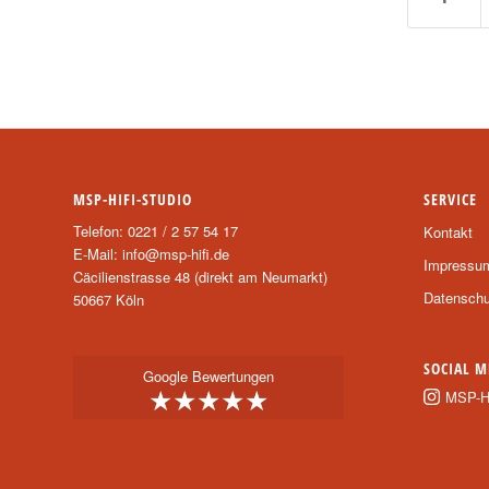
MSP-HIFI-STUDIO
SERVICE
Telefon: 0221 / 2 57 54 17
Kontakt
E-Mail:
info@msp-hifi.de
Impressu
Cäcilienstrasse 48 (direkt am Neumarkt)
Datenschu
50667 Köln
SOCIAL M
Google Bewertungen
★★★★★
MSP-Hi