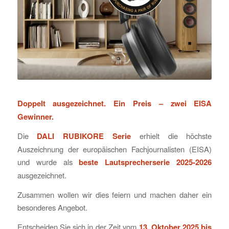
Doppelt ausgezeichnet. Ein Preis – zwei EISA
Gewinner.
Die
DALI RUBIKORE Serie
erhielt die höchste
Auszeichnung der europäischen Fachjournalisten (EISA)
und wurde als
beste Lautsprecherserie 2025-2026
ausgezeichnet.
Zusammen wollen wir dies feiern und machen daher ein
besonderes Angebot.
Entscheiden Sie sich in der Zeit vom
13. Oktober 2025 bis