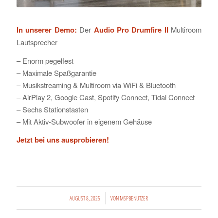
In unserer Demo:
Der
Audio Pro Drumfire II
Multiroom
Lautsprecher
– Enorm pegelfest
– Maximale Spaßgarantie
– Musikstreaming & Multiroom via WiFi & Bluetooth
– AirPlay 2, Google Cast, Spotify Connect, Tidal Connect
– Sechs Stationstasten
– Mit Aktiv-Subwoofer in eigenem Gehäuse
Jetzt bei uns ausprobieren!
/
AUGUST 8, 2025
VON
MSPBENUTZER