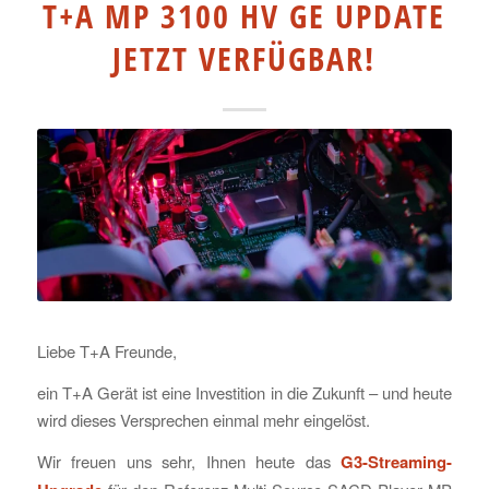
T+A MP 3100 HV GE UPDATE
JETZT VERFÜGBAR!
Liebe T+A Freunde,
ein T+A Gerät ist eine Investition in die Zukunft – und heute
wird dieses Versprechen einmal mehr eingelöst.
Wir freuen uns sehr, Ihnen heute das
G3-Streaming-