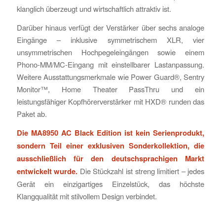
klanglich überzeugt und wirtschaftlich attraktiv ist.
Darüber hinaus verfügt der Verstärker über sechs analoge
Eingänge – inklusive symmetrischem XLR, vier
unsymmetrischen Hochpegeleingängen sowie einem
Phono-MM/MC-Eingang mit einstellbarer Lastanpassung.
Weitere Ausstattungsmerkmale wie Power Guard®, Sentry
Monitor™, Home Theater PassThru und ein
leistungsfähiger Kopfhörerverstärker mit HXD® runden das
Paket ab.
Die MA8950 AC Black Edition ist kein Serienprodukt,
sondern Teil einer exklusiven Sonderkollektion, die
ausschließlich für den deutschsprachigen Markt
entwickelt wurde.
Die Stückzahl ist streng limitiert – jedes
Gerät ein einzigartiges Einzelstück, das höchste
Klangqualität mit stilvollem Design verbindet.