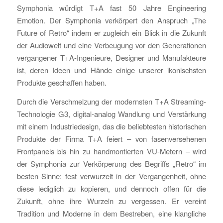
Symphonia würdigt T+A fast 50 Jahre Engineering
Emotion. Der Symphonia verkörpert den Anspruch „The
Future of Retro“ indem er zugleich ein Blick in die Zukunft
der Audiowelt und eine Verbeugung vor den Generationen
vergangener T+A-Ingenieure, Designer und Manufakteure
ist, deren Ideen und Hände einige unserer ikonischsten
Produkte geschaffen haben.
Durch die Verschmelzung der modernsten T+A Streaming-
Technologie G3, digital-analog Wandlung und Verstärkung
mit einem Industriedesign, das die beliebtesten historischen
Produkte der Firma T+A feiert – von fasenversehenen
Frontpanels bis hin zu handmontierten VU-Metern – wird
der Symphonia zur Verkörperung des Begriffs „Retro“ im
besten Sinne: fest verwurzelt in der Vergangenheit, ohne
diese lediglich zu kopieren, und dennoch offen für die
Zukunft, ohne ihre Wurzeln zu vergessen. Er vereint
Tradition und Moderne in dem Bestreben, eine klangliche