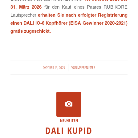
31. März 2026
für den Kauf eines Paares RUBIKORE
Lautsprecher
erhalten Sie nach erfolgter Registrierung
einen DALI IO-6 Kopfhörer (EISA Gewinner 2020-2021)
gratis zugeschickt.
/
OKTOBER 13, 2025
VON
MSPBENUTZER
NEUHEITEN
DALI KUPID