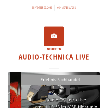
/
SEPTEMBER 29, 2025
VON
MSPBENUTZER
NEUHEITEN
AUDIO-TECHNICA LIVE