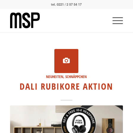
tel. 0221 / 2 57 54 17
NEUHEITEN
,
SCHNÄPPCHEN
DALI RUBIKORE AKTION