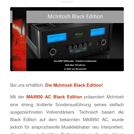
Bei uns erhältlich:
Die McIntosh Black Edition!
Mit der
MA8950 AC Black Edition
präsentiert McIntosh
eine streng limitierte Sonderausführung seines vielfach
ausgezeichneten Vollverstärkers. Technisch basiert die
Black Edition auf dem bekannten MA8950 AC, wurde
jedoch für anspruchsvolle Musikliebhaber neu interpretiert,