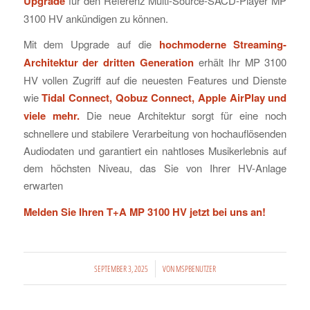
Upgrade
für den Referenz Multi-Source-SACD-Player MP
3100 HV ankündigen zu können.
Mit dem Upgrade auf die
hochmoderne Streaming-
Architektur der dritten Generation
erhält Ihr MP 3100
HV vollen Zugriff auf die neuesten Features und Dienste
wie
Tidal Connect, Qobuz Connect, Apple AirPlay und
viele mehr.
Die neue Architektur sorgt für eine noch
schnellere und stabilere Verarbeitung von hochauflösenden
Audiodaten und garantiert ein nahtloses Musikerlebnis auf
dem höchsten Niveau, das Sie von Ihrer HV-Anlage
erwarten
Melden Sie Ihren T+A MP 3100 HV jetzt bei uns an!
/
SEPTEMBER 3, 2025
VON
MSPBENUTZER