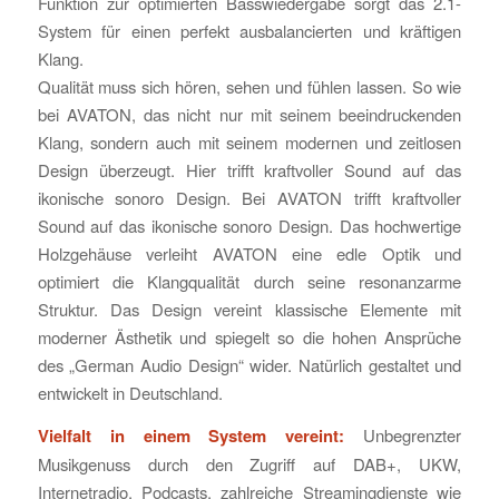
Funktion zur optimierten Basswiedergabe sorgt das 2.1-
System für einen perfekt ausbalancierten und kräftigen
Klang.
Qualität muss sich hören, sehen und fühlen lassen. So wie
bei AVATON, das nicht nur mit seinem beeindruckenden
Klang, sondern auch mit seinem modernen und zeitlosen
Design überzeugt. Hier trifft kraftvoller Sound auf das
ikonische sonoro Design. Bei AVATON trifft kraftvoller
Sound auf das ikonische sonoro Design. Das hochwertige
Holzgehäuse verleiht AVATON eine edle Optik und
optimiert die Klangqualität durch seine resonanzarme
Struktur. Das Design vereint klassische Elemente mit
moderner Ästhetik und spiegelt so die hohen Ansprüche
des „German Audio Design“ wider. Natürlich gestaltet und
entwickelt in Deutschland.
Vielfalt in einem System vereint:
Unbegrenzter
Musikgenuss durch den Zugriff auf DAB+, UKW,
Internetradio, Podcasts, zahlreiche Streamingdienste wie