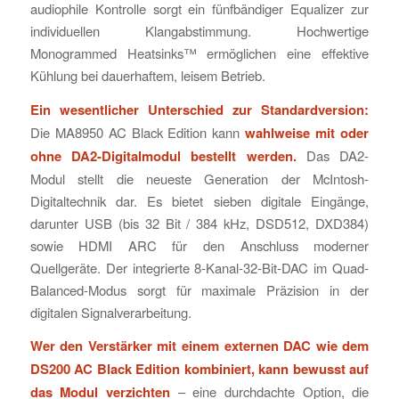
audiophile Kontrolle sorgt ein fünfbändiger Equalizer zur
individuellen Klangabstimmung. Hochwertige
Monogrammed Heatsinks™ ermöglichen eine effektive
Kühlung bei dauerhaftem, leisem Betrieb.
Ein wesentlicher Unterschied zur Standardversion:
Die MA8950 AC Black Edition kann
wahlweise mit oder
ohne DA2-Digitalmodul bestellt werden.
Das DA2-
Modul stellt die neueste Generation der McIntosh-
Digitaltechnik dar. Es bietet sieben digitale Eingänge,
darunter USB (bis 32 Bit / 384 kHz, DSD512, DXD384)
sowie HDMI ARC für den Anschluss moderner
Quellgeräte. Der integrierte 8-Kanal-32-Bit-DAC im Quad-
Balanced-Modus sorgt für maximale Präzision in der
digitalen Signalverarbeitung.
Wer den Verstärker mit einem externen DAC wie dem
DS200 AC Black Edition kombiniert, kann bewusst auf
das Modul verzichten
– eine durchdachte Option, die