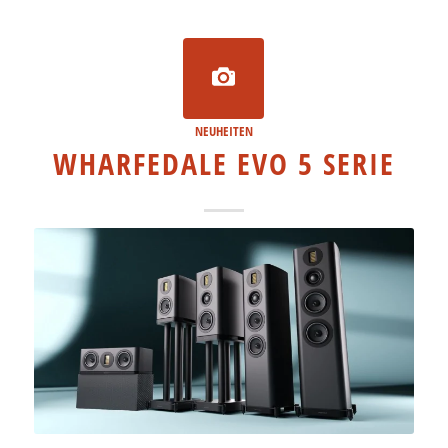
NEUHEITEN
WHARFEDALE EVO 5 SERIE