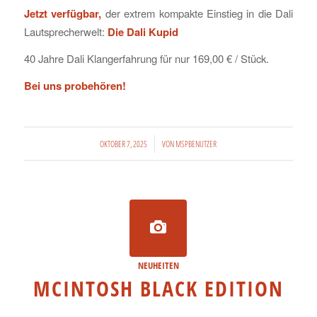
Jetzt verfügbar,
der extrem kompakte Einstieg in die Dali
Lautsprecherwelt:
Die Dali Kupid
40 Jahre Dali Klangerfahrung für nur 169,00 € / Stück.
Bei uns probehören!
/
OKTOBER 7, 2025
VON
MSPBENUTZER
NEUHEITEN
MCINTOSH BLACK EDITION