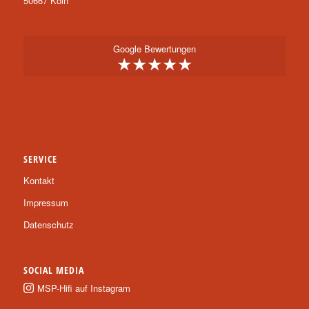
50667 Köln
Google Bewertungen
★★★★★
SERVICE
Kontakt
Impressum
Datenschutz
SOCIAL MEDIA
MSP-Hifi auf Instagram