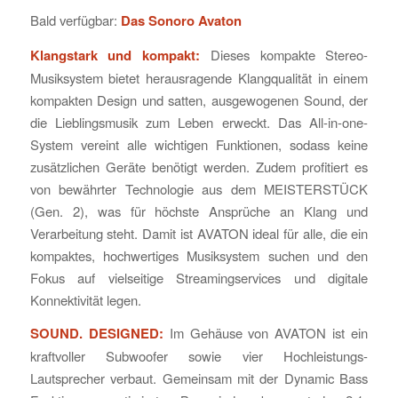
Bald verfügbar:
Das Sonoro Avaton
Klangstark und kompakt:
Dieses kompakte Stereo-
Musiksystem bietet herausragende Klangqualität in einem
kompakten Design und satten, ausgewogenen Sound, der
die Lieblingsmusik zum Leben erweckt. Das All-in-one-
System vereint alle wichtigen Funktionen, sodass keine
zusätzlichen Geräte benötigt werden. Zudem profitiert es
von bewährter Technologie aus dem MEISTERSTÜCK
(Gen. 2), was für höchste Ansprüche an Klang und
Verarbeitung steht. Damit ist AVATON ideal für alle, die ein
kompaktes, hochwertiges Musiksystem suchen und den
Fokus auf vielseitige Streamingservices und digitale
Konnektivität legen.
SOUND. DESIGNED:
Im Gehäuse von AVATON ist ein
kraftvoller Subwoofer sowie vier Hochleistungs-
Lautsprecher verbaut. Gemeinsam mit der Dynamic Bass