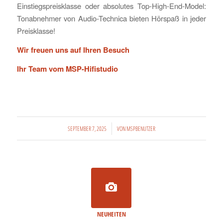
Einstiegspreisklasse oder absolutes Top-High-End-Model:
Tonabnehmer von Audio-Technica bieten Hörspaß in jeder
Preisklasse!
Wir freuen uns auf Ihren Besuch
Ihr Team vom MSP-Hifistudio
/
SEPTEMBER 7, 2025
VON
MSPBENUTZER
NEUHEITEN