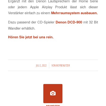
Ergänzt mit den Denon Lautsprechern der Home Serie
oder jedem Apple Airplay Produkt lässt sich dieser
Verstärker einfach zu einem
Mehrraumsystem ausbauen.
Dazu passend der CD-Spieler
Denon DCD-900
mit 32 Bit
Wandler erhätlich.
Hören Sie jetzt bei uns rein.
/
JULI 2, 2022
VON
MSPBENUTZER
NEUHEITEN