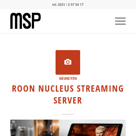
tel. 0221 / 2 57 54 17
NEUHEITEN
ROON NUCLEUS STREAMING
SERVER