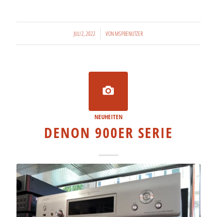
/
JULI 2, 2022
VON
MSPBENUTZER
NEUHEITEN
DENON 900ER SERIE