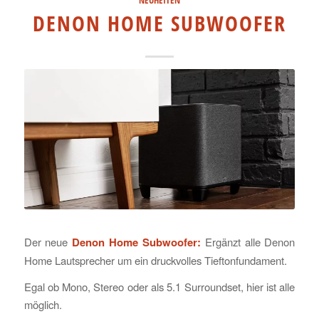
DENON HOME SUBWOOFER
Der neue
Denon Home Subwoofer:
Ergänzt alle Denon
Home Lautsprecher um ein druckvolles Tieftonfundament.
Egal ob Mono, Stereo oder als 5.1 Surroundset, hier ist alle
möglich.