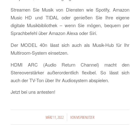
Streamen Sie Musik von Diensten wie Spotify, Amazon
Music HD und TIDAL oder genießen Sie Ihre eigene
digitale Musikbibliothek – wenn Sie mögen, bequem per
Sprachbefehl über Amazon Alexa oder Siri.
Der MODEL 40n lässt sich auch als Musik-Hub für Ihr
Multiroom-System einsetzen.
HDMI ARC (Audio Return Channel) macht den
Stereoverstärker außerordentlich flexibel. So lässt sich
auch der TV-Ton über Ihr Audiosystem abspielen.
Jetzt bei uns antesten!
/
MÄRZ 11, 2022
VON
MSPBENUTZER