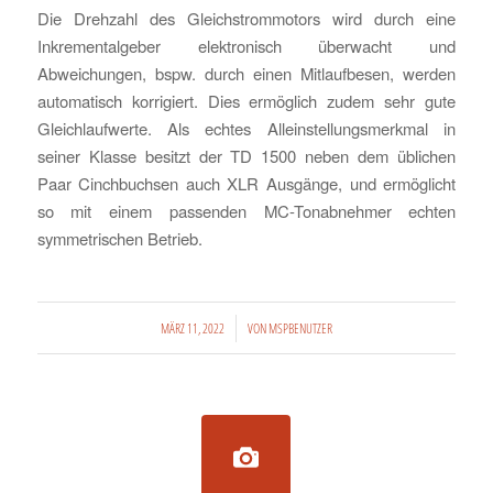
Die Drehzahl des Gleichstrommotors wird durch eine
Inkrementalgeber elektronisch überwacht und
Abweichungen, bspw. durch einen Mitlaufbesen, werden
automatisch korrigiert. Dies ermöglich zudem sehr gute
Gleichlaufwerte. Als echtes Alleinstellungsmerkmal in
seiner Klasse besitzt der TD 1500 neben dem üblichen
Paar Cinchbuchsen auch XLR Ausgänge, und ermöglicht
so mit einem passenden MC-Tonabnehmer echten
symmetrischen Betrieb.
/
MÄRZ 11, 2022
VON
MSPBENUTZER