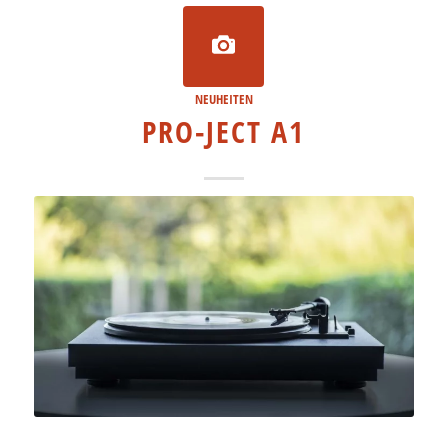
NEUHEITEN
PRO-JECT A1