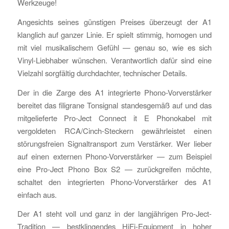
Werkzeuge!
Angesichts seines günstigen Preises überzeugt der A1
klanglich auf ganzer Linie. Er spielt stimmig, homogen und
mit viel musikalischem Gefühl — genau so, wie es sich
Vinyl-Liebhaber wünschen. Verantwortlich dafür sind eine
Vielzahl sorgfältig durchdachter, technischer Details.
Der in die Zarge des A1 integrierte Phono-Vorverstärker
bereitet das filigrane Tonsignal standesgemäß auf und das
mitgelieferte Pro-Ject Connect it E Phonokabel mit
vergoldeten RCA/Cinch-Steckern gewährleistet einen
störungsfreien Signaltransport zum Verstärker. Wer lieber
auf einen externen Phono-Vorverstärker — zum Beispiel
eine Pro-Ject Phono Box S2 — zurückgreifen möchte,
schaltet den integrierten Phono-Vorverstärker des A1
einfach aus.
Der A1 steht voll und ganz in der langjährigen Pro-Ject-
Tradition — bestklingendes HiFi-Equipment in hoher