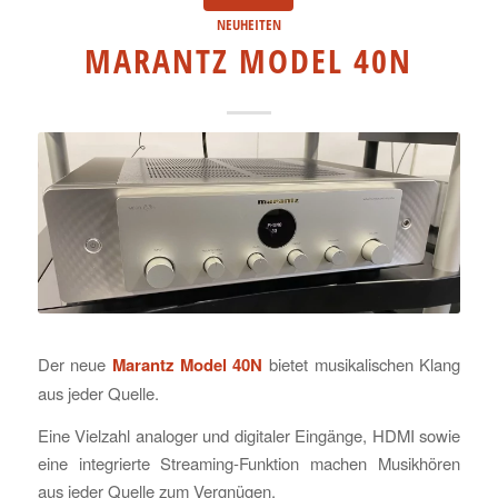
NEUHEITEN
MARANTZ MODEL 40N
Der neue
Marantz Model 40N
bietet musikalischen Klang
aus jeder Quelle.
Eine Vielzahl analoger und digitaler Eingänge, HDMI sowie
eine integrierte Streaming-Funktion machen Musikhören
aus jeder Quelle zum Vergnügen.