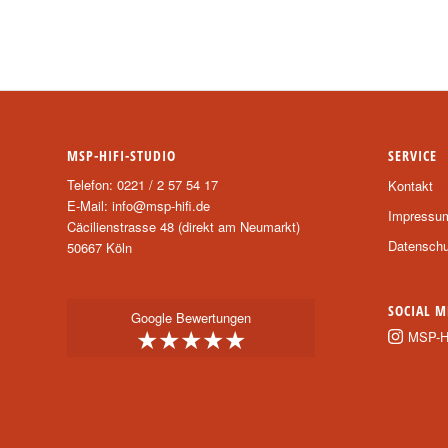
MSP-HIFI-STUDIO
SERVICE
Telefon: 0221 / 2 57 54 17
Kontakt
E-Mail:
info@msp-hifi.de
Impressu
Cäcilienstrasse 48 (direkt am Neumarkt)
Datenschu
50667 Köln
SOCIAL M
Google Bewertungen
★★★★★
MSP-Hi