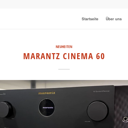
Startseite
Über uns
NEUHEITEN
MARANTZ CINEMA 60