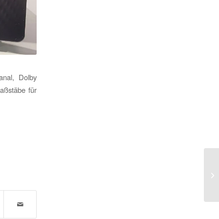
anal, Dolby
aßstäbe für