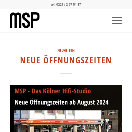
tel. 0221 / 2 57 54 17
NEUHEITEN
NEUE ÖFFNUNGSZEITEN